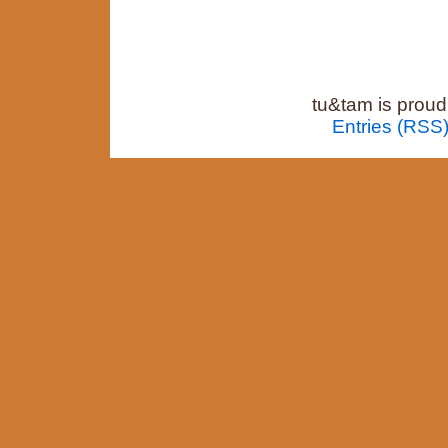
tu&tam is prou
Entries (RSS